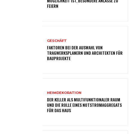
MÖGLICHKEIT IST, BESONDERE ANLÄSSE ZU
FEIERN
GESCHÄFT
FAKTOREN BEI DER AUSWAHL VON
TRAGWERKSPLANERN UND ARCHITEKTEN FÜR
BAUPROJEKTE
HEIMDEKORATION
DER KELLER ALS MULTIFUNKTIONALER RAUM
UND DIE ROLLE EINES NOTSTROMAGGREGATS
FÜR DAS HAUS