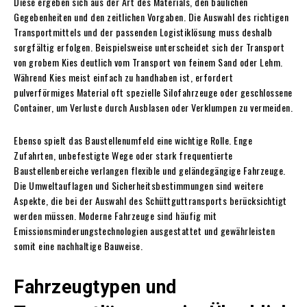
Diese ergeben sich aus der Art des Materials, den baulichen
Gegebenheiten und den zeitlichen Vorgaben. Die Auswahl des richtigen
Transportmittels und der passenden Logistiklösung muss deshalb
sorgfältig erfolgen. Beispielsweise unterscheidet sich der Transport
von grobem Kies deutlich vom Transport von feinem Sand oder Lehm.
Während Kies meist einfach zu handhaben ist, erfordert
pulverförmiges Material oft spezielle Silofahrzeuge oder geschlossene
Container, um Verluste durch Ausblasen oder Verklumpen zu vermeiden.
Ebenso spielt das Baustellenumfeld eine wichtige Rolle. Enge
Zufahrten, unbefestigte Wege oder stark frequentierte
Baustellenbereiche verlangen flexible und geländegängige Fahrzeuge.
Die Umweltauflagen und Sicherheitsbestimmungen sind weitere
Aspekte, die bei der Auswahl des Schüttguttransports berücksichtigt
werden müssen. Moderne Fahrzeuge sind häufig mit
Emissionsminderungstechnologien ausgestattet und gewährleisten
somit eine nachhaltige Bauweise.
Fahrzeugtypen und