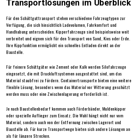
Transportlösungen im Überblick
Für den Schüttguttransport stehen verschiedene Fahrzeugtypen zur
Verfügung, die sich hinsichtlich Ladevolumen, Fahrkomfort und
Handhabung unterscheiden. Kipperfahrzeuge sind beispielsweise weit
verbreitet und eignen sich für den Transport von Sand, Kies oder Erde.
Ihre Kippfunktion ermöglicht ein schnelles Entladen direkt an der
Baustelle.
Für feinere Schüttgüter wie Zement oder Kalk werden Silofahrzeuge
eingesetzt, die mit Druckluftsystemen ausgestattet sind, um das
Material staubfrei zu fördern. Containertransporte bieten eine weitere
flexible Lösung, besonders wenn das Material vor Witterung geschützt
werden muss oder eine Zwischenlagerung erforderlich ist.
Je nach Baustellenbedarf kommen auch Förderbänder, Muldenkipper
oder spezielle Auflieger zum Einsatz. Die Wahl hängt nicht nur vom
Material, sondern auch von der Entfernung zwischen Lagerort und
Baustelle ab. Für kurze Transportwege bieten sich andere Lösungen an
als für längere Strecken.