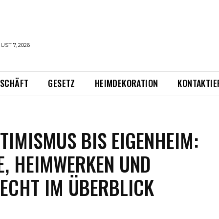
UST 7, 2026
ESCHÄFT
GESETZ
HEIMDEKORATION
KONTAKTIE
TIMISMUS BIS EIGENHEIM:
E, HEIMWERKEN UND
ECHT IM ÜBERBLICK