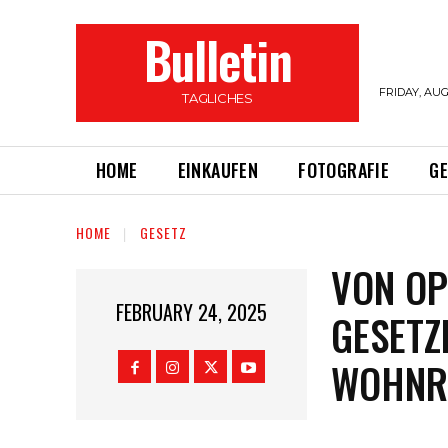
Bulletin
FRIDAY, AUG
TAGLICHES
HOME
EINKAUFEN
FOTOGRAFIE
G
HOME
GESETZ
VON OP
FEBRUARY 24, 2025
GESETZ
WOHNR