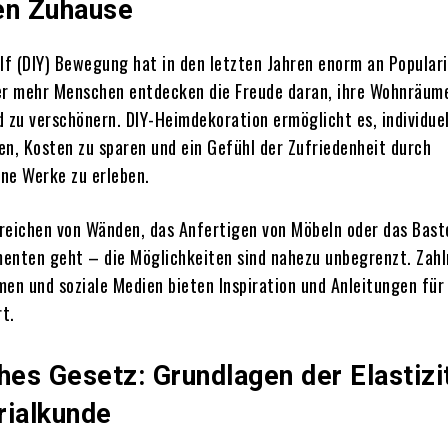
en Zuhause
elf (DIY) Bewegung hat in den letzten Jahren enorm an Popular
r mehr Menschen entdecken die Freude daran, ihre Wohnräume
d zu verschönern.
DIY-Heimdekoration ermöglicht es, individue
en, Kosten zu sparen und ein Gefühl der Zufriedenheit durch
ne Werke zu erleben.
reichen von Wänden, das Anfertigen von Möbeln oder das Bast
enten geht – die Möglichkeiten sind nahezu unbegrenzt.
Zahl
men und soziale Medien bieten Inspiration und Anleitungen für
rt.
es Gesetz: Grundlagen der Elastizit
rialkunde