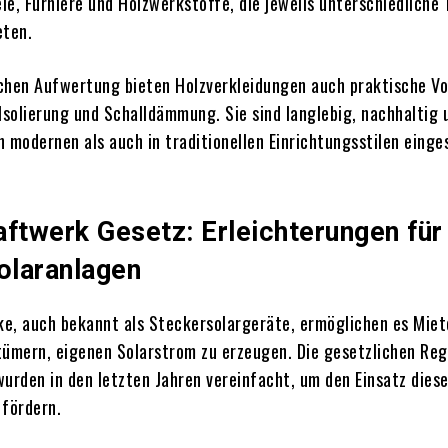
le, Furniere und Holzwerkstoffe, die jeweils unterschiedliche
eten.
chen Aufwertung bieten Holzverkleidungen auch praktische Vo
 Isolierung und Schalldämmung.
Sie sind langlebig, nachhaltig 
n modernen als auch in traditionellen Einrichtungsstilen einge
aftwerk Gesetz: Erleichterungen für
olaranlagen
e, auch bekannt als Steckersolargeräte, ermöglichen es Miet
ümern, eigenen Solarstrom zu erzeugen.
Die gesetzlichen Re
wurden in den letzten Jahren vereinfacht, um den Einsatz diese
 fördern.