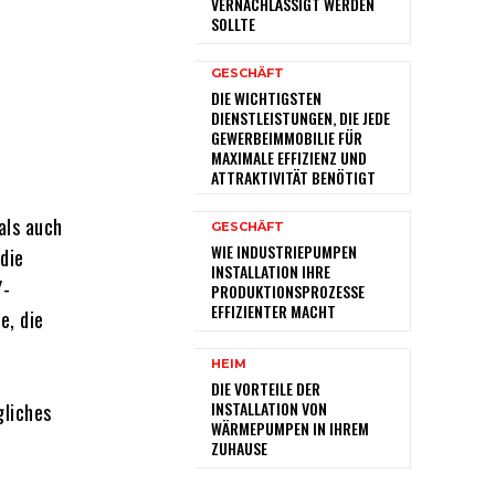
VERNACHLÄSSIGT WERDEN
SOLLTE
GESCHÄFT
DIE WICHTIGSTEN
DIENSTLEISTUNGEN, DIE JEDE
GEWERBEIMMOBILIE FÜR
MAXIMALE EFFIZIENZ UND
ATTRAKTIVITÄT BENÖTIGT
als auch
GESCHÄFT
WIE INDUSTRIEPUMPEN
die
INSTALLATION IHRE
Y-
PRODUKTIONSPROZESSE
EFFIZIENTER MACHT
e, die
HEIM
DIE VORTEILE DER
INSTALLATION VON
gliches
WÄRMEPUMPEN IN IHREM
ZUHAUSE