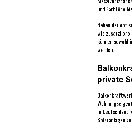
Massivholzpanee
und Farbtöne bi
Neben der optis
wie zusätzliche
können sowohl i
werden.
Balkonkr
private S
Balkonkraftwerk
Wohnungseigent
in Deutschland 
Solaranlagen zu