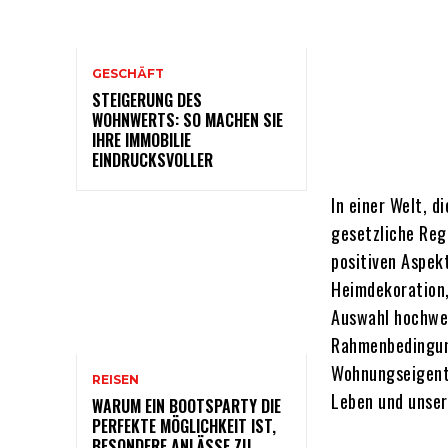
GESCHÄFT
STEIGERUNG DES
WOHNWERTS: SO MACHEN SIE
IHRE IMMOBILIE
EINDRUCKSVOLLER
In einer Welt, d
gesetzliche Reg
positiven Aspek
Heimdekoration,
Auswahl hochwer
Rahmenbedingun
Wohnungseigentu
REISEN
Leben und unser
WARUM EIN BOOTSPARTY DIE
PERFEKTE MÖGLICHKEIT IST,
BESONDERE ANLÄSSE ZU