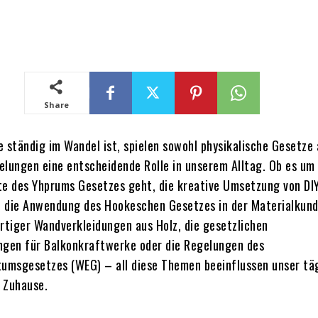
Share
ie ständig im Wandel ist, spielen sowohl physikalische Gesetze 
elungen eine entscheidende Rolle in unserem Alltag.
Ob es um 
te des Yhprums Gesetzes geht, die kreative Umsetzung von DI
 die Anwendung des Hookeschen Gesetzes in der Materialkund
tiger Wandverkleidungen aus Holz, die gesetzlichen
gen für Balkonkraftwerke oder die Regelungen des
msgesetzes (WEG) – all diese Themen beeinflussen unser tä
 Zuhause.