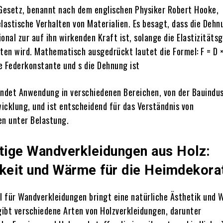
esetz, benannt nach dem englischen Physiker Robert Hooke,
lastische Verhalten von Materialien.
Es besagt, dass die Dehn
onal zur auf ihn wirkenden Kraft ist, solange die Elastizitäts
ten wird.
Mathematisch ausgedrückt lautet die Formel: F = D ×
ie Federkonstante und s die Dehnung ist
indet Anwendung in verschiedenen Bereichen, von der Bauindus
icklung, und ist entscheidend für das Verständnis von
en unter Belastung.
ige Wandverkleidungen aus Holz:
hkeit und Wärme für die Heimdekora
al für Wandverkleidungen bringt eine natürliche Ästhetik und 
gibt verschiedene Arten von Holzverkleidungen, darunter