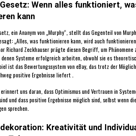
Gesetz: Wenn alles funktioniert, wa
eren kann
etz, ein Ananym von „Murphy“, stellt das Gegenteil von Murp
esagt: „Alles, was funktionieren kann, wird auch funktionieren
or Richard Zeckhauser prägte diesen Begriff, um Phänomene 
i denen Systeme erfolgreich arbeiten, obwohl sie es theoretis
spiel ist das Bewertungssystem von eBay, das trotz der Möglich
hweg positive Ergebnisse liefert
.
erinnert uns daran, dass Optimismus und Vertrauen in System
ind und dass positive Ergebnisse möglich sind, selbst wenn di
en sprechen.
ekoration: Kreativität und Individua