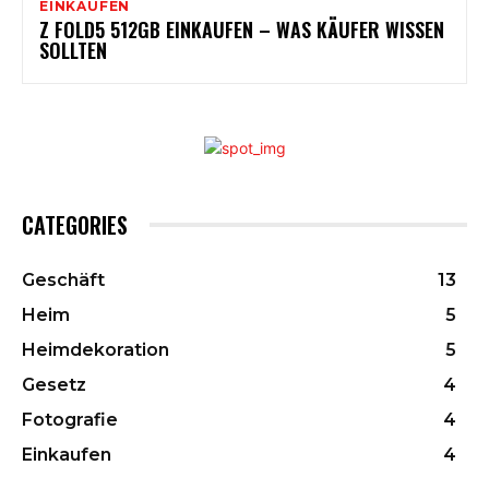
EINKAUFEN
Z FOLD5 512GB EINKAUFEN – WAS KÄUFER WISSEN
SOLLTEN
CATEGORIES
Geschäft
13
Heim
5
Heimdekoration
5
Gesetz
4
Fotografie
4
Einkaufen
4