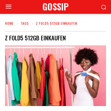
GOSSIP
HOME
TAGS
Z FOLD5 512GB EINKAUFEN
Z FOLD5 512GB EINKAUFEN