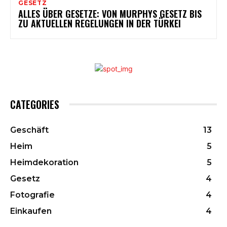
GESETZ
ALLES ÜBER GESETZE: VON MURPHYS GESETZ BIS
ZU AKTUELLEN REGELUNGEN IN DER TÜRKEI
CATEGORIES
Geschäft
13
Heim
5
Heimdekoration
5
Gesetz
4
Fotografie
4
Einkaufen
4