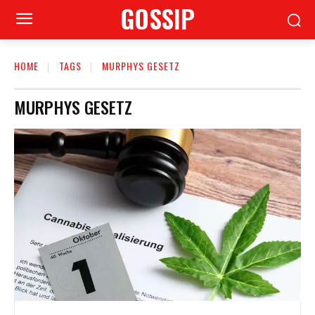
GOSSIP
HOME
TAGS
MURPHYS GESETZ
MURPHYS GESETZ