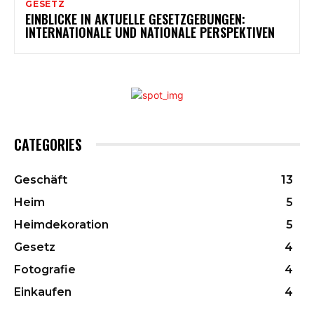
GESETZ
EINBLICKE IN AKTUELLE GESETZGEBUNGEN:
INTERNATIONALE UND NATIONALE PERSPEKTIVEN
CATEGORIES
Geschäft
13
Heim
5
Heimdekoration
5
Gesetz
4
Fotografie
4
Einkaufen
4