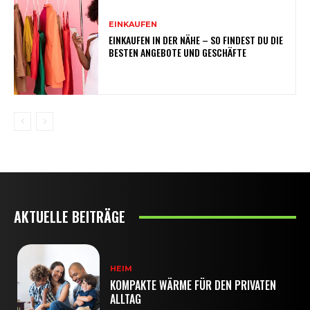
EINKAUFEN
EINKAUFEN IN DER NÄHE – SO FINDEST DU DIE
BESTEN ANGEBOTE UND GESCHÄFTE
AKTUELLE BEITRÄGE
HEIM
KOMPAKTE WÄRME FÜR DEN PRIVATEN
ALLTAG