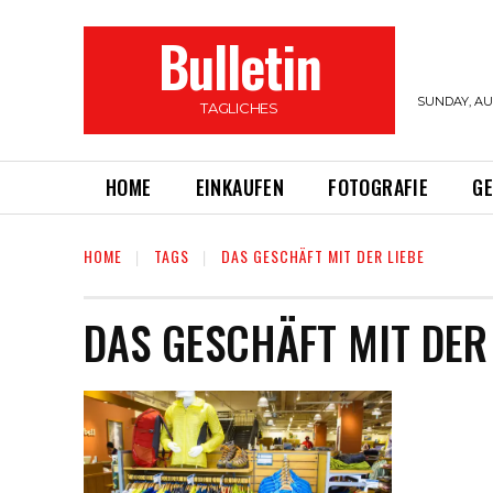
Bulletin
SUNDAY, AUG
TAGLICHES
HOME
EINKAUFEN
FOTOGRAFIE
G
HOME
TAGS
DAS GESCHÄFT MIT DER LIEBE
DAS GESCHÄFT MIT DER