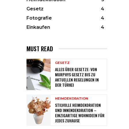
Gesetz
4
Fotografie
4
Einkaufen
4
MUST READ
GESETZ
ALLES ÜBER GESETZE: VON
MURPHYS GESETZ BIS ZU
AKTUELLEN REGELUNGEN IN
DER TÜRKEI
HEIMDEKORATION
STILVOLLE HEIMDEKORATION
UND INNENDEKORATION –
EINZIGARTIGE WOHNIDEEN FÜR
JEDES ZUHAUSE