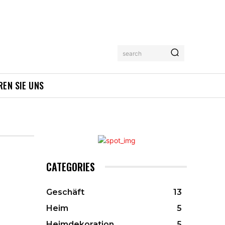
search
REN SIE UNS
CATEGORIES
Geschäft
13
Heim
5
Heimdekoration
5