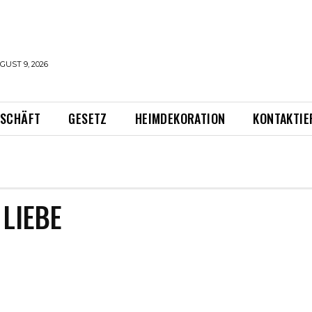
UST 9, 2026
ESCHÄFT
GESETZ
HEIMDEKORATION
KONTAKTIE
 LIEBE